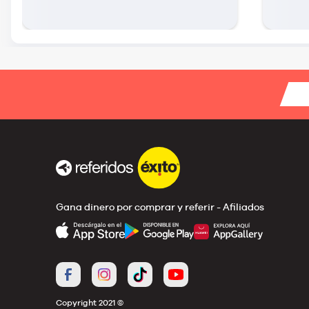
Gana dinero por comprar y referir - Afiliados
Copyright 2021 ©