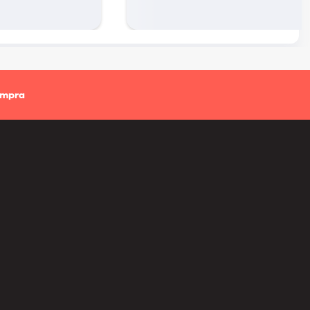
compra